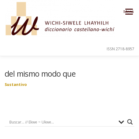
Saltar al contenido
Menú
ISSN 2718-8957
PRESENTACIÓN
PARA EL USUARIO
del mismo modo que
Sustantivo
ORDEN ALFABÉTICO
CRÉDITOS