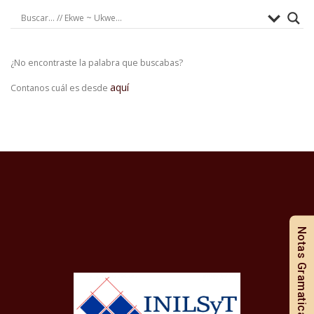
¿No encontraste la palabra que buscabas?
aquí
Contanos cuál es desde
Notas Gramaticales