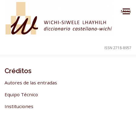
Saltar al contenido
Menú
ISSN 2718-8957
PRESENTACIÓN
PARA EL USUARIO
Créditos
Autores de las entradas
ORDEN ALFABÉTICO
CRÉDITOS
Equipo Técnico
Instituciones