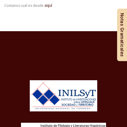
aquí
Contanos cuál es desde
Notas Gramaticales