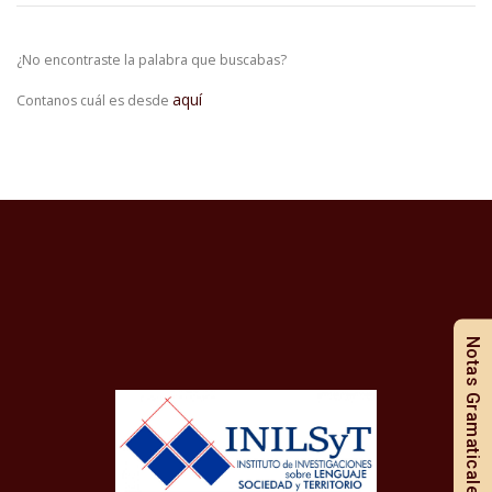
¿No encontraste la palabra que buscabas?
aquí
Contanos cuál es desde
Notas Gramaticales