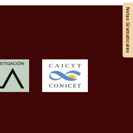
Notas Gramaticales