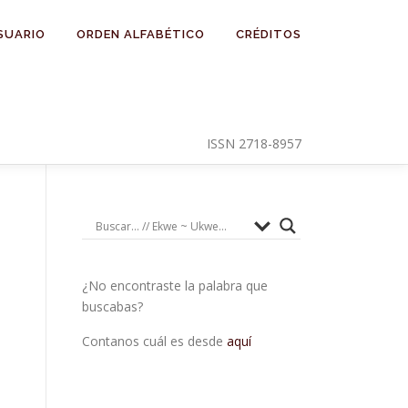
SUARIO
ORDEN ALFABÉTICO
CRÉDITOS
ISSN 2718-8957
¿No encontraste la palabra que
buscabas?
Contanos cuál es desde
aquí