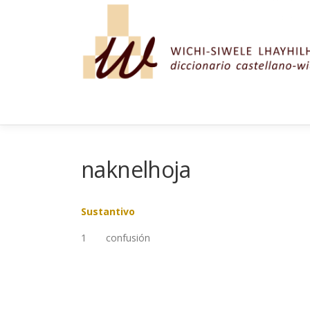
Saltar al contenido
naknelhoja
Sustantivo
1
confusión