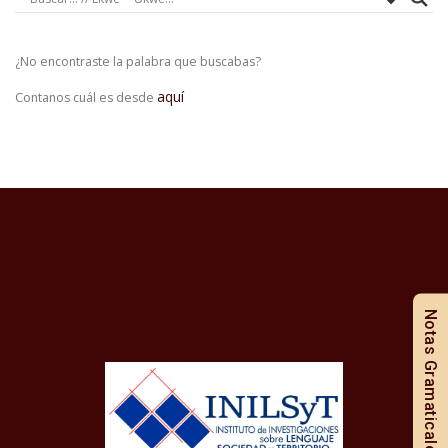
¿No encontraste la palabra que buscabas?
aquí
Contanos cuál es desde
Notas Gramaticales