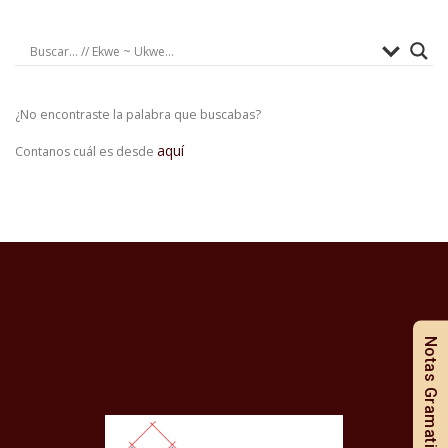
¿No encontraste la palabra que buscabas?
aquí
Contanos cuál es desde
Notas Gramaticales