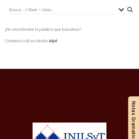
¿No encontraste la palabra que buscabas?
aquí
Contanos cuál es desde
Notas Gramaticales