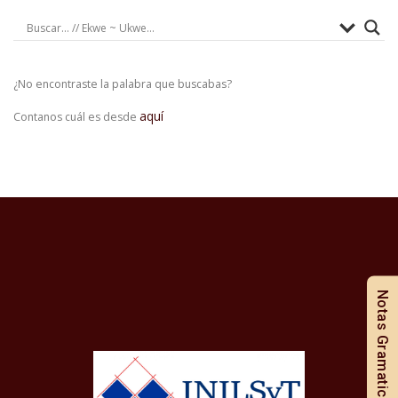
¿No encontraste la palabra que buscabas?
aquí
Contanos cuál es desde
Notas Gramaticales