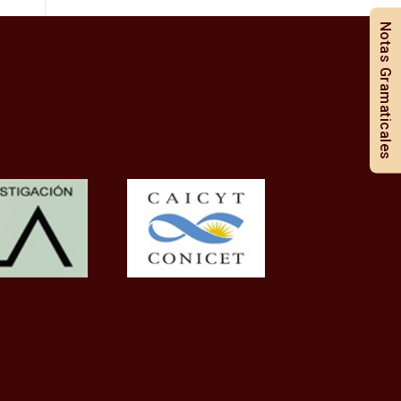
Notas Gramaticales