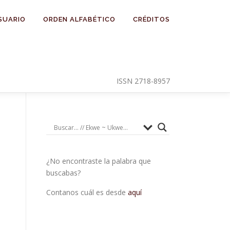
SUARIO
ORDEN ALFABÉTICO
CRÉDITOS
ISSN 2718-8957
¿No encontraste la palabra que
buscabas?
Contanos cuál es desde
aquí