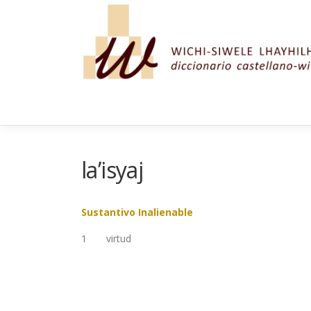
Saltar al contenido
la’isyaj
Sustantivo Inalienable
1
virtud