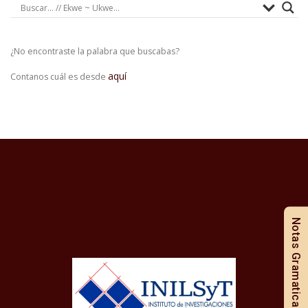
¿No encontraste la palabra que buscabas?
aquí
Contanos cuál es desde
Notas Gramaticales