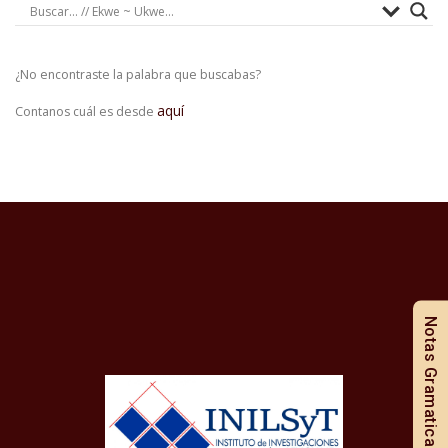
¿No encontraste la palabra que buscabas?
aquí
Contanos cuál es desde
Notas Gramaticales