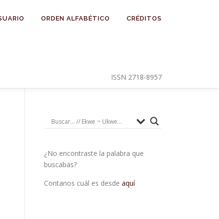
SUARIO
ORDEN ALFABÉTICO
CRÉDITOS
ISSN 2718-8957
¿No encontraste la palabra que
buscabas?
Contanos cuál es desde
aquí