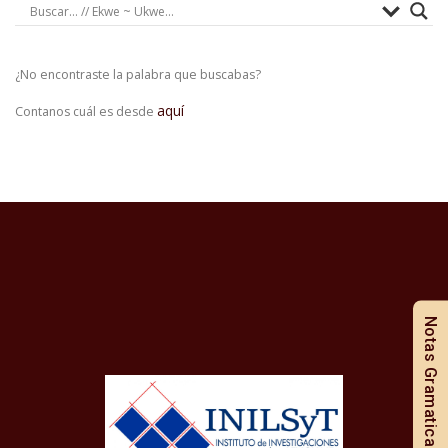
¿No encontraste la palabra que buscabas?
aquí
Contanos cuál es desde
Notas Gramaticales