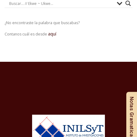
¿No encontraste la palabra que buscabas?
aquí
Contanos cuál es desde
Notas Gramaticales