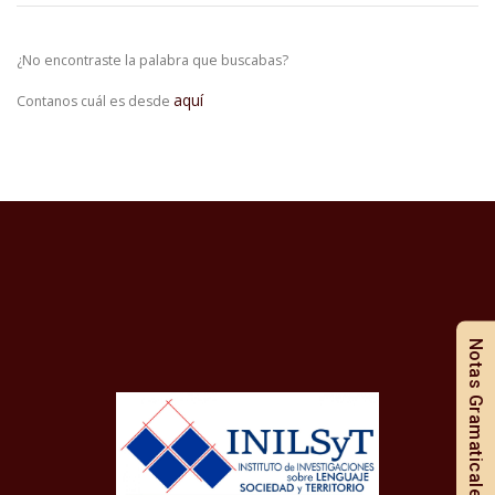
¿No encontraste la palabra que buscabas?
aquí
Contanos cuál es desde
Notas Gramaticales