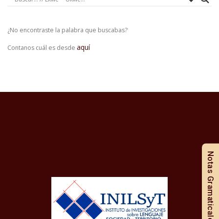
¿No encontraste la palabra que buscabas?
aquí
Contanos cuál es desde
Notas Gramaticales