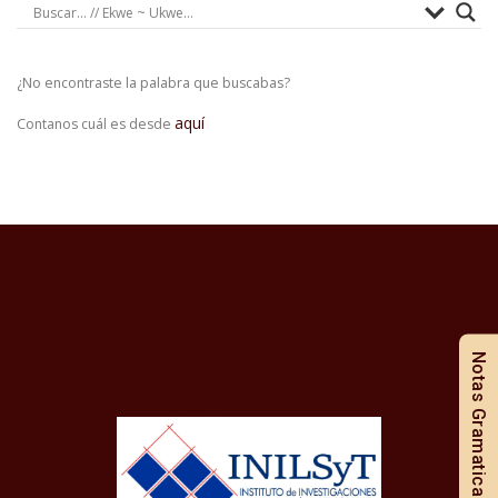
¿No encontraste la palabra que buscabas?
aquí
Contanos cuál es desde
Notas Gramaticales