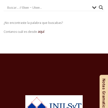
¿No encontraste la palabra que buscabas?
aquí
Contanos cuál es desde
Notas Gramaticales