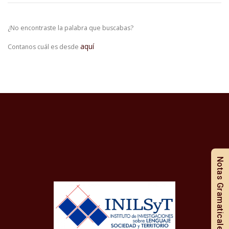
¿No encontraste la palabra que buscabas?
aquí
Contanos cuál es desde
Notas Gramaticales