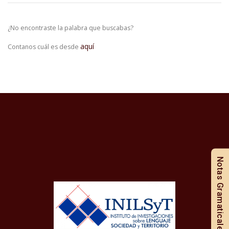
¿No encontraste la palabra que buscabas?
aquí
Contanos cuál es desde
Notas Gramaticales