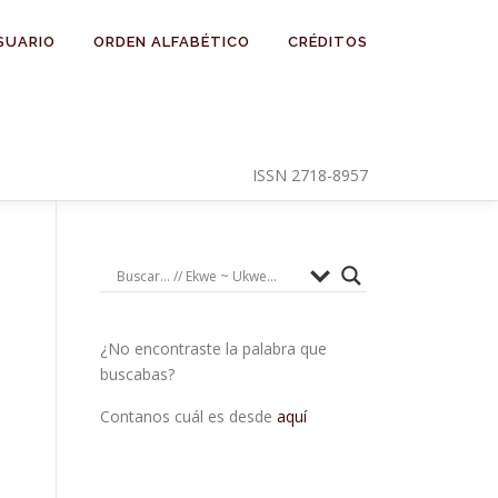
SUARIO
ORDEN ALFABÉTICO
CRÉDITOS
ISSN 2718-8957
¿No encontraste la palabra que
buscabas?
Contanos cuál es desde
aquí