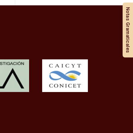
Notas Gramaticales