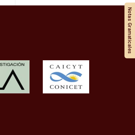
Notas Gramaticales