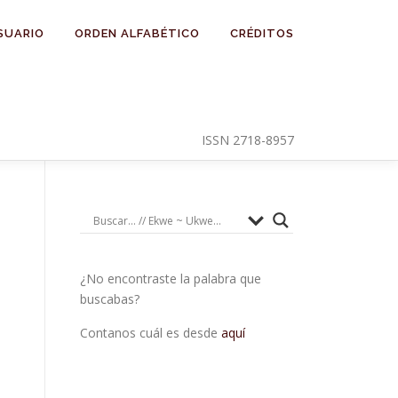
SUARIO
ORDEN ALFABÉTICO
CRÉDITOS
ISSN 2718-8957
¿No encontraste la palabra que
buscabas?
Contanos cuál es desde
aquí