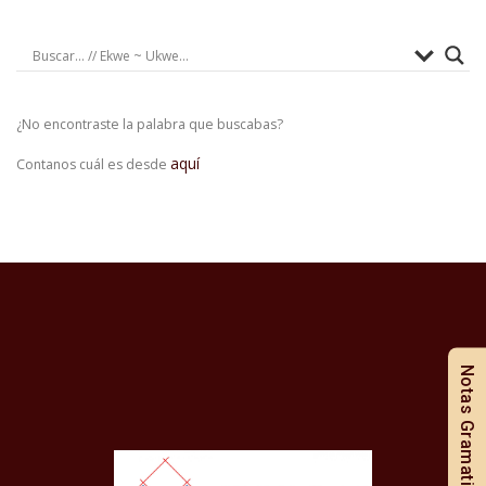
¿No encontraste la palabra que buscabas?
aquí
Contanos cuál es desde
Notas Gramaticales