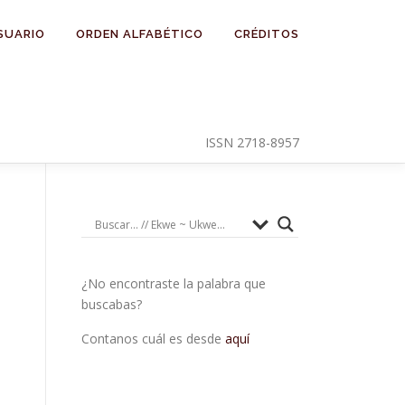
SUARIO
ORDEN ALFABÉTICO
CRÉDITOS
ISSN 2718-8957
¿No encontraste la palabra que
buscabas?
Contanos cuál es desde
aquí