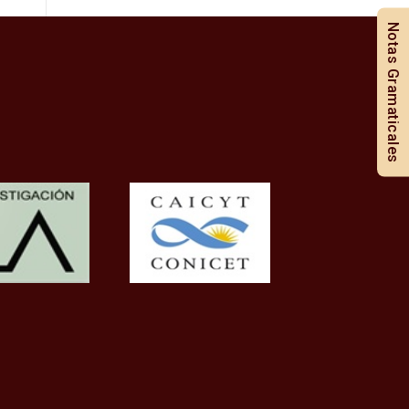
Notas Gramaticales