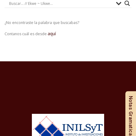
¿No encontraste la palabra que buscabas?
aquí
Contanos cuál es desde
Notas Gramaticales