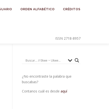
SUARIO
ORDEN ALFABÉTICO
CRÉDITOS
ISSN 2718-8957
¿No encontraste la palabra que
buscabas?
Contanos cuál es desde
aquí