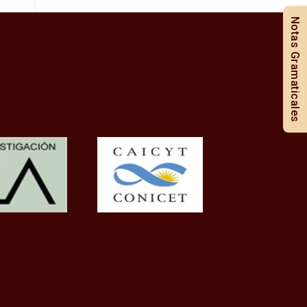
Notas Gramaticales