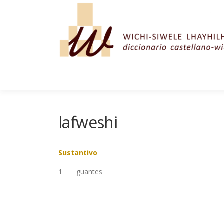
Saltar al contenido
lafweshi
Sustantivo
1
guantes