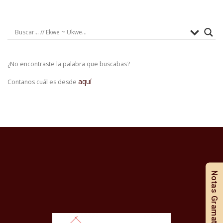
¿No encontraste la palabra que buscabas?
aquí
Contanos cuál es desde
Notas Gramaticales