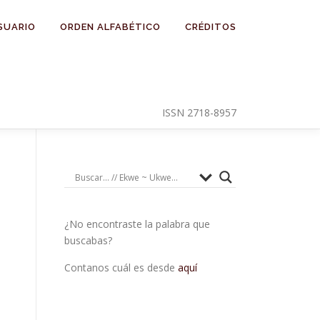
SUARIO
ORDEN ALFABÉTICO
CRÉDITOS
ISSN 2718-8957
¿No encontraste la palabra que
buscabas?
Contanos cuál es desde
aquí