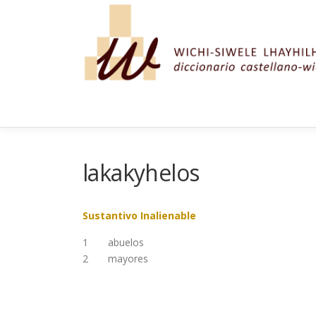
Saltar al contenido
lakakyhelos
Sustantivo Inalienable
1
abuelos
2
mayores