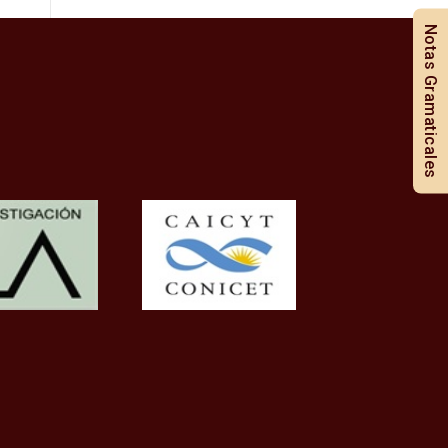
Notas Gramaticales