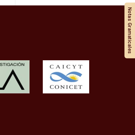
Notas Gramaticales