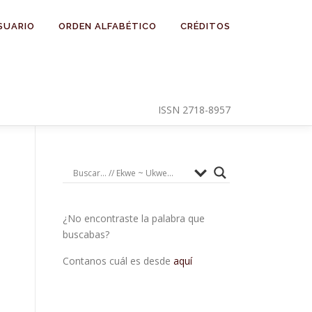
SUARIO
ORDEN ALFABÉTICO
CRÉDITOS
ISSN 2718-8957
¿No encontraste la palabra que
buscabas?
Contanos cuál es desde
aquí