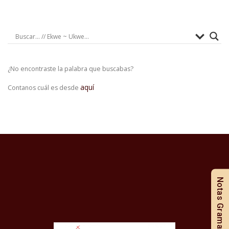
¿No encontraste la palabra que buscabas?
aquí
Contanos cuál es desde
Notas Gramaticales