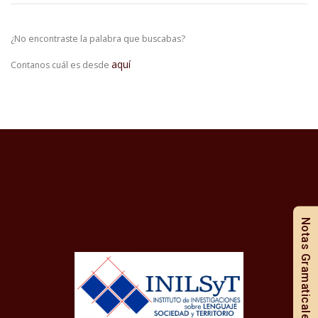
¿No encontraste la palabra que buscabas?
aquí
Contanos cuál es desde
Notas Gramaticales