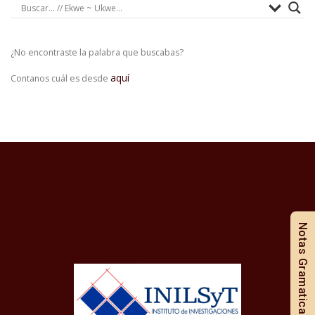
¿No encontraste la palabra que buscabas?
aquí
Contanos cuál es desde
Notas Gramaticales