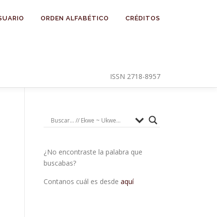
SUARIO
ORDEN ALFABÉTICO
CRÉDITOS
ISSN 2718-8957
¿No encontraste la palabra que
buscabas?
Contanos cuál es desde
aquí