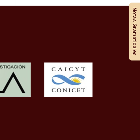
Notas Gramaticales