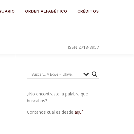
SUARIO
ORDEN ALFABÉTICO
CRÉDITOS
ISSN 2718-8957
¿No encontraste la palabra que
buscabas?
Contanos cuál es desde
aquí