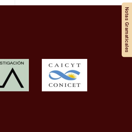
Notas Gramaticales