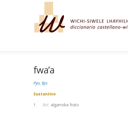
Saltar al contenido
fwa’a
Pyo, Bjo
Sustantivo
1
Bot.
algarroba fruto