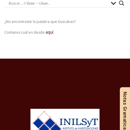
¿No encontraste la palabra que buscabas?
aquí
Contanos cuál es desde
Notas Gramaticales