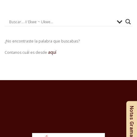
¿No encontraste la palabra que buscabas?
aquí
Contanos cuál es desde
Notas Gramaticales