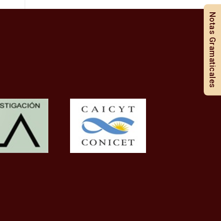
Notas Gramaticales