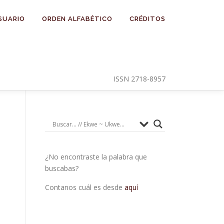
SUARIO
ORDEN ALFABÉTICO
CRÉDITOS
ISSN 2718-8957
¿No encontraste la palabra que
buscabas?
Contanos cuál es desde
aquí