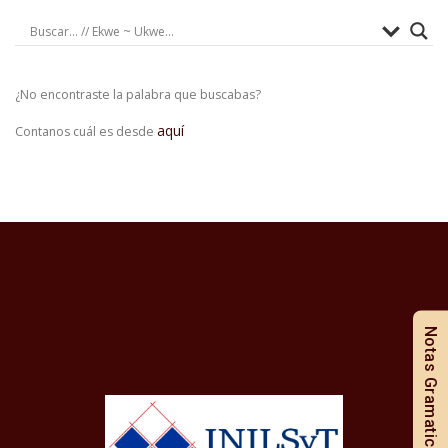
¿No encontraste la palabra que buscabas?
aquí
Contanos cuál es desde
Notas Gramaticales