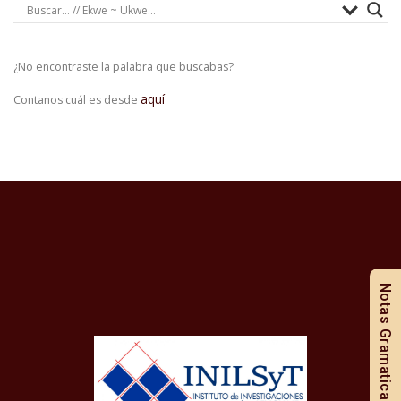
¿No encontraste la palabra que buscabas?
aquí
Contanos cuál es desde
Notas Gramaticales