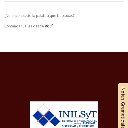
¿No encontraste la palabra que buscabas?
aquí
Contanos cuál es desde
Notas Gramaticales