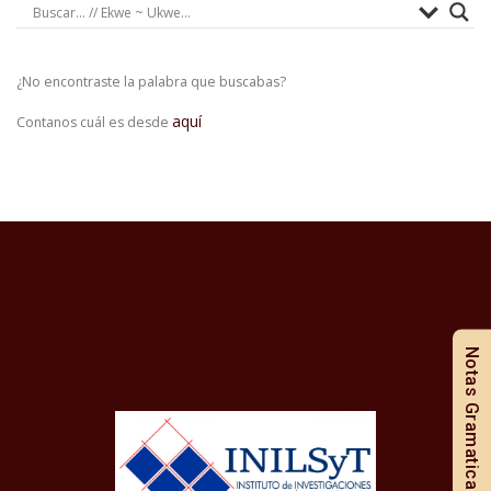
¿No encontraste la palabra que buscabas?
aquí
Contanos cuál es desde
Notas Gramaticales