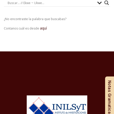
¿No encontraste la palabra que buscabas?
aquí
Contanos cuál es desde
Notas Gramaticales