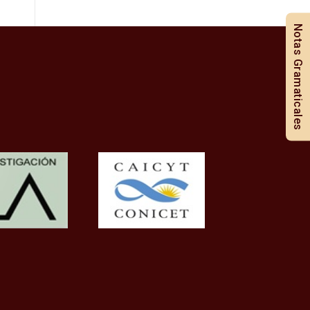
Notas Gramaticales