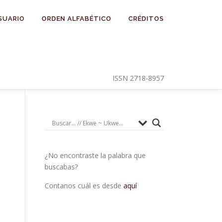
SUARIO
ORDEN ALFABÉTICO
CRÉDITOS
ISSN 2718-8957
¿No encontraste la palabra que
buscabas?
Contanos cuál es desde
aquí