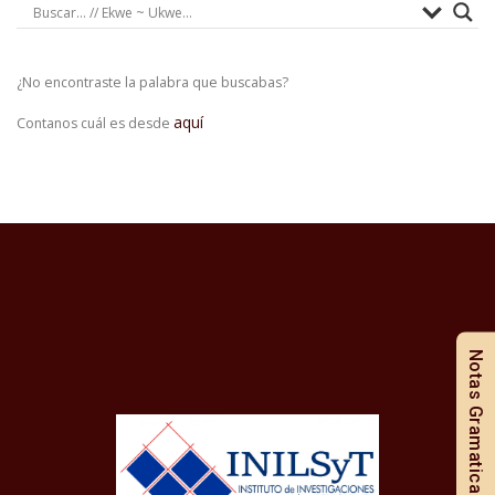
¿No encontraste la palabra que buscabas?
aquí
Contanos cuál es desde
Notas Gramaticales