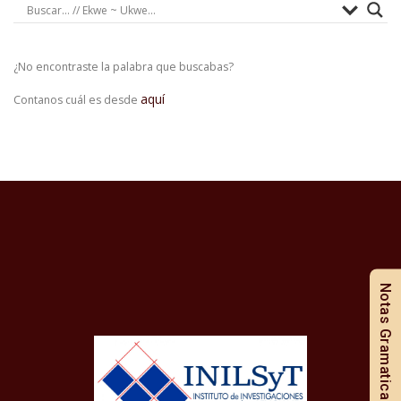
¿No encontraste la palabra que buscabas?
aquí
Contanos cuál es desde
Notas Gramaticales