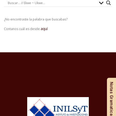
¿No encontraste la palabra que buscabas?
aquí
Contanos cuál es desde
Notas Gramaticales