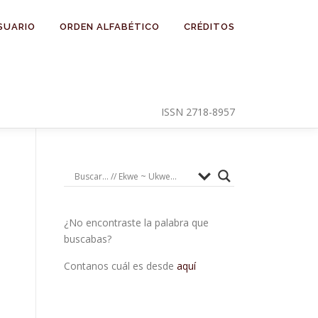
SUARIO
ORDEN ALFABÉTICO
CRÉDITOS
ISSN 2718-8957
¿No encontraste la palabra que
buscabas?
Contanos cuál es desde
aquí