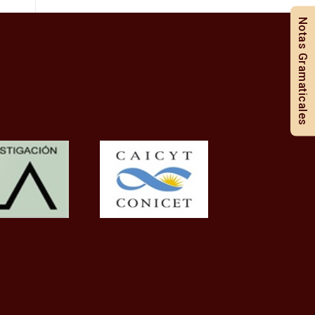
Notas Gramaticales