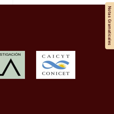
Notas Gramaticales