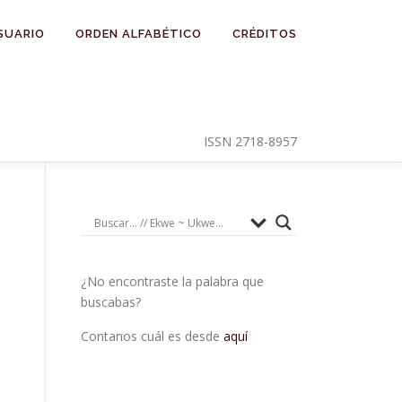
SUARIO
ORDEN ALFABÉTICO
CRÉDITOS
ISSN 2718-8957
¿No encontraste la palabra que
buscabas?
Contanos cuál es desde
aquí