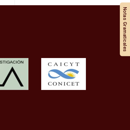
Notas Gramaticales