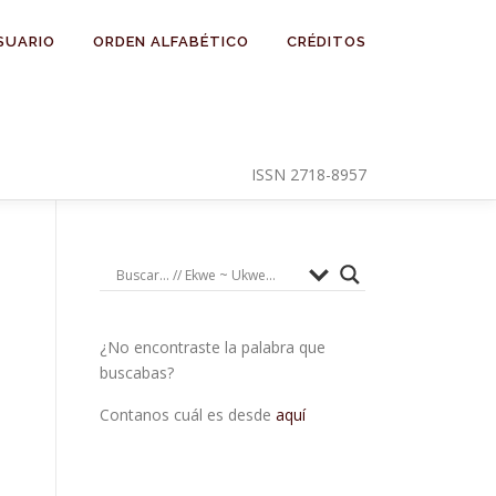
SUARIO
ORDEN ALFABÉTICO
CRÉDITOS
ISSN 2718-8957
¿No encontraste la palabra que
buscabas?
Contanos cuál es desde
aquí